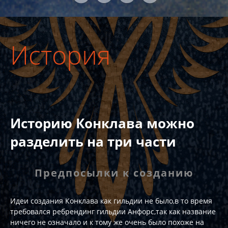
История
Историю Конклава можно
разделить на три части
Предпосылки к созданию
Идеи создания Конклава как гильдии не было,в то время
требовался ребрендинг гильдии Анфорс,так как название
ничего не означало и к тому же очень было похоже на